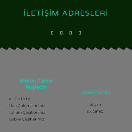
İLETIŞIM ADRESLERI
Metan Tarımı
Keşfedin
Hakkımızda
Ar-Ge Ekibi
İletişim
Islah Çalışmalarımız
Ekibimiz
Tohum Çeşitlerimiz
Gübre Çeşitlerimiz