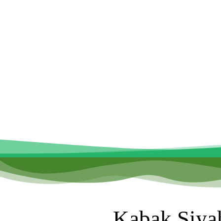
Kabak Siya