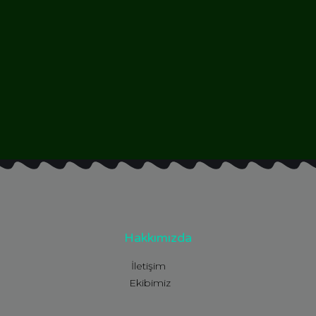
Hakkımızda
İletişim
Ekibimiz