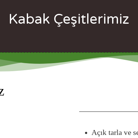
Kabak Çeşitlerimiz
z
Açık tarla ve s