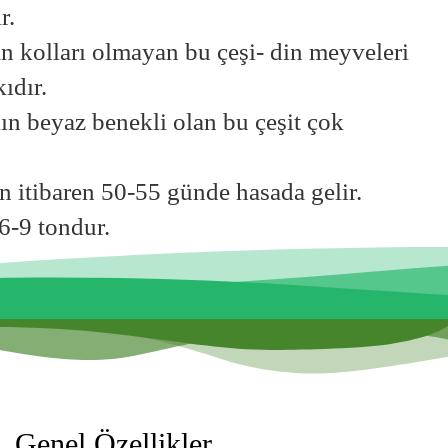
r.
an kolları olmayan bu çeşi- din meyveleri
kıdır.
kın beyaz benekli olan bu çeşit çok
n itibaren 50-55 günde hasada gelir.
6-9 tondur.
Genel Özellikler