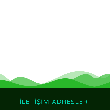
İLETIŞIM ADRESLERI