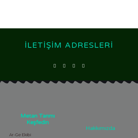
İLETIŞIM ADRESLERI
Metan Tarımı
Keşfedin
Hakkımızda
Ar-Ge Ekibi