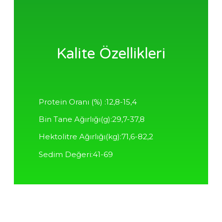
Kalite Özellikleri
Protein Oranı (%) :12,8-15,4
Bin Tane Ağırlığı(g):29,7-37,8
Hektolitre Ağırlığı(kg):71,6-82,2
Sedim Değeri:41-69