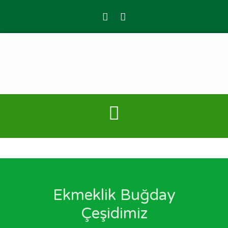
Ekmeklik Buğday
Çeşidimiz