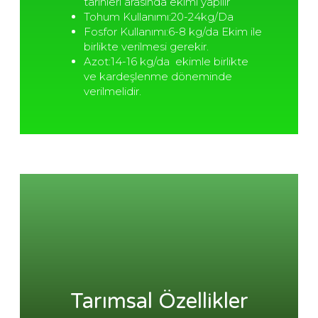
tarihleri arasında ekimi yapılır
Tohum Kullanımı:20-24kg/da
Fosfor Kullanımı:6-8 kg/da Ekim ile
birlikte verilmesi gerekir.
Azot:14-16 kg/da ekimle birlikte
ve kardeşlenme döneminde
verilmelidir.
Tarımsal Özellikler